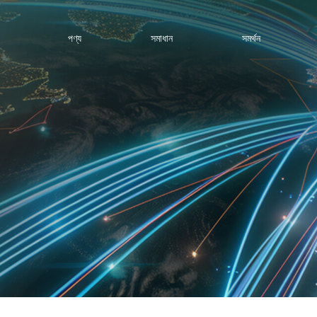
পণ্য
সমাধান
সমর্থন