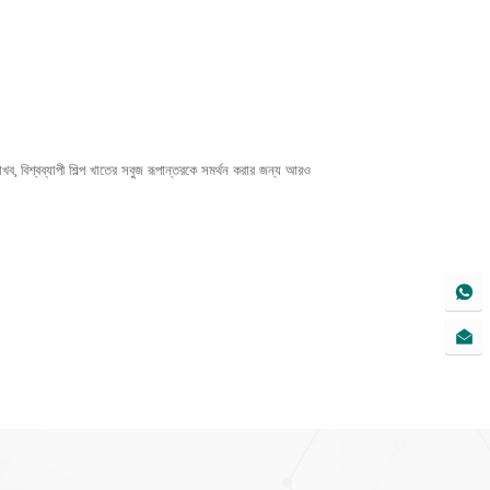
, বিশ্বব্যাপী শিল্প খাতের সবুজ রূপান্তরকে সমর্থন করার জন্য আরও