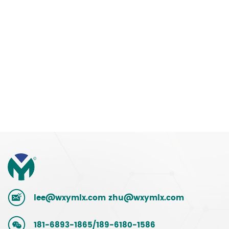
lee@wxymlx.com
zhu@wxymlx.com
181-6893-1865/189-6180-1586