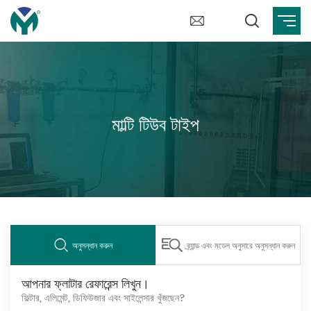
মাল্টি টিউব টাইপ
অনুসন্ধান করুন
ব্র্যান্ড এবং মডেল অনুসারে অনুসন্ধান করুন
আপনার ফ্লাটার রেফারেন্স লিখুন।
ফিল্টার, এলিমেন্ট, ডিফিউজার এবং সাইলেন্সার খুঁজছেন?