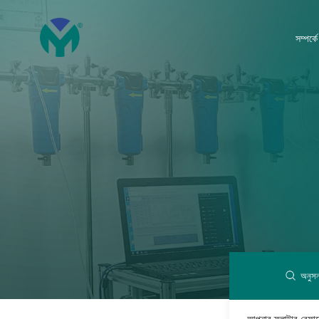
সম্পর্কে
অনুসন
আপনার ফ্লাটার রেফারে