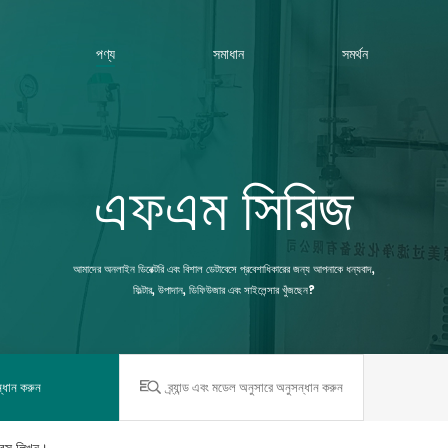
পণ্য
সমাধান
সমর্থন
এফএম সিরিজ
আমাদের অনলাইন ডিরেক্টরি এবং বিশাল ডেটাবেসে প্রবেশাধিকারের জন্য আপনাকে ধন্যবাদ,
ফিল্টার, উপাদান, ডিফিউজার এবং সাইলেন্সার খুঁজছেন?
্ধান করুন
ব্র্যান্ড এবং মডেল অনুসারে অনুসন্ধান করুন
ন্স লিখুন।