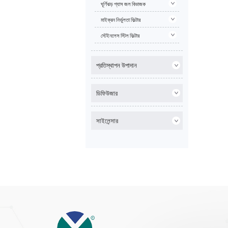
ঘূর্ণিঝড় গ্যাস জল বিভাজক
মাইক্রন নির্ভুলতা ফিল্টার
স্টেইনলেস স্টিল ফিল্টার
প্রতিস্থাপন উপাদান
ডিফিউজার
সাইলেন্সার