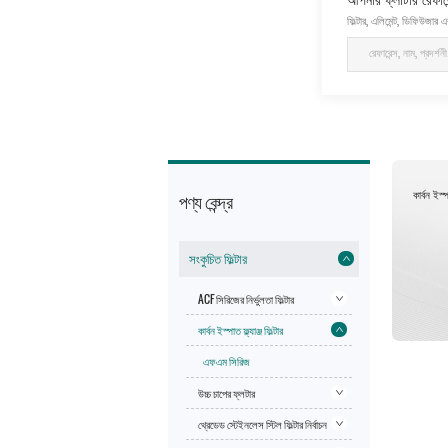
ফিল্টার, এলিমেন্ট, ডিফিউজার 
কার্বন ইস্পা
পণ্য কেন্দ্র
সংকুচিত ফিল্টার
ACF সিরিজের নির্ভুলতা ফিল্টার
কার্বন ইস্পাত ফ্ল্যাঞ্জ ফিল্টার
এফএম সিরিজ
উচ্চ চাপের ফ্লটার
থ্রেডেড স্টেইনলেস স্টিল ফিল্টার নির্বাচন