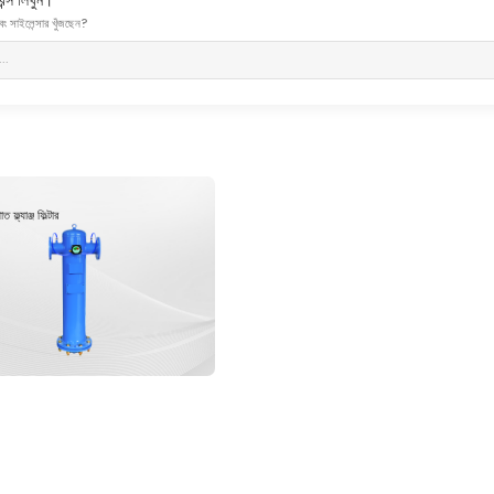
এবং সাইলেন্সার খুঁজছেন?
ত ফ্ল্যাঞ্জ ফিল্টার