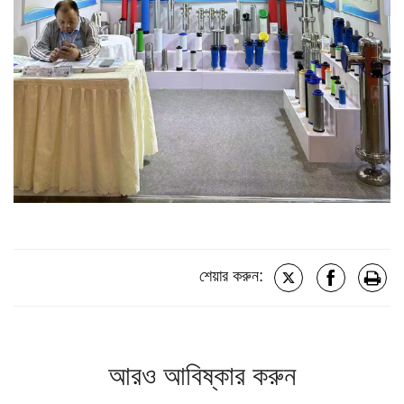
শেয়ার করুন:
আরও আবিষ্কার করুন