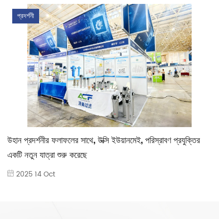
প্রদর্শনী
উহান প্রদর্শনীর ফলাফলের সাথে, উক্সি ইউয়ানমেই, পরিস্রাবণ প্রযুক্তির
একটি নতুন যাত্রা শুরু করেছে
2025 14 Oct