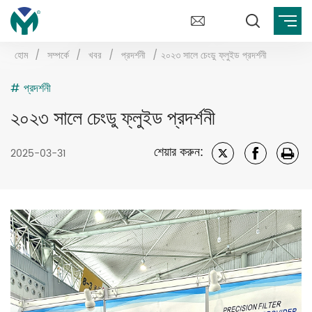
হোম
/
সম্পর্কে
/
খবর
/
প্রদর্শনী
/
২০২৩ সালে চেংডু ফ্লুইড প্রদর্শনী
# প্রদর্শনী
২০২৩ সালে চেংডু ফ্লুইড প্রদর্শনী
শেয়ার করুন:
2025-03-31