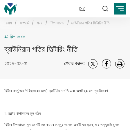
হোম
/
সম্পর্কে
/
খবর
/
শিল্প সংবাদ
/
ব্রাউনিয়ান গতির ফিল্টারিং নীতি
# শিল্প সংবাদ
ব্রাউনিয়ান গতির ফিল্টারিং নীতি
শেয়ার করুন:
2025-03-31
ফিল্টার কার্তুজের 'পরিষ্কারের জাদু': ব্রাউনিয়ান গতি এবং অপরিষ্কারতা পৃথকীকরণ
1. ফিল্টার উপাদানের মূল গঠন
ফিল্টার উপাদানের মূল অংশটি হল কাচের তন্তুর জালের একটি ঘন স্তর, যার তন্তুগুলি চুলের